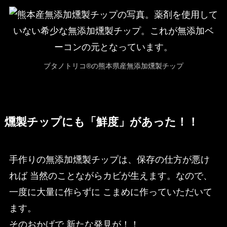
ブタノトリコ®の熊本県産無添加燻製チップ
燻製チップにも「鮮度」があった！！
手作りの無添加燻製チップは、保存の仕方が悪け
れば 当然のことながらカビが生えます。なので、
一度に大量に作らずに こまめに作っていただいて
ます。
そのおかげで 新たな発見が！！