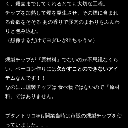
く、殺菌までしてくれるとても大切な工程。
チップを加熱して煙を発生させ、その煙に含まれ
る食欲をそそる あの香りで豚肉のまわりをふんわ
りと包み込む。
（想像するだけでヨダレが出ちゃうｗ）
燻製チップが『原材料』でないのが不思議なくら
い、ベーコン作りには
欠かすことのできないアイ
テム
なんです！！
なのに…燻製チップは 食べ物ではないので『原材
料』ではありません。
ブタノトリコ®も開業当時は市販の燻製チップを使
っていました。。。