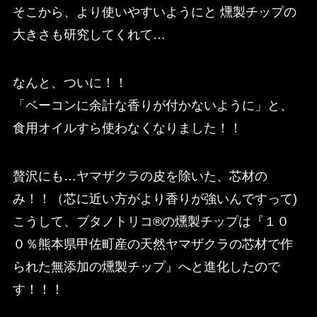
そこから、より使いやすいようにと 燻製チップの
大きさも研究してくれて…
なんと、ついに！！
「ベーコンに余計な香りが付かないように」と、
食用オイルすら使わなくなりました！！
贅沢にも…ヤマザクラの皮を除いた、芯材の
み！！（芯に近い方がより香りが強いんですって)
こうして、ブタノトリコ®の燻製チップは『１０
０％熊本県甲佐町産の天然ヤマザクラの芯材で作
られた無添加の燻製チップ』へと進化したので
す！！！