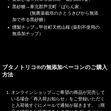
黒砂糖→葦北郡芦北町「ばらん家」
(無農薬栽培のさとうきびから無添
加で作る黒砂糖）
燻製チップ→甲佐町天然山桜 (薬剤不使用の
無添加チップ）
ブタノトリコ®の無添加ベーコンのご購入
方法
オンラインショップ→ご希望の商品が完売して
いる場合「再入荷お知らせ」をご登録いただく
と入荷後すぐにメールで通知が届きます。（商