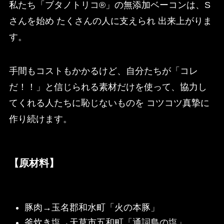
私たち「ブタノトリコ®」の無添加ベーコンは、S
さんを始め たくさんの人に支えられ 出来上がりま
す。
手間もコストもかかるけど、自分たちが「コレ
だ！！」と信じられる素材だけを使って、協力し
てくれる人たちに恥じないものを コツコツ真摯に
作り続けます。
【原材料】
豚肉→玉名郡和水町「火の本豚」
釜炊き塩→天草市五和町「通詞島の塩」