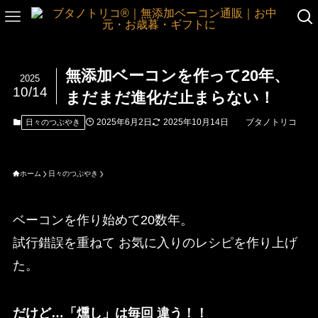
無添加ベーコンを作って20年、
2025
10/14
まだまだ進化だ止まらない！
2025年6月2日
2025年10月14日
ブタノトリコ
日々のつぶやき
ホーム
日々のつぶやき
ベーコンを作り始めて20数年。
試行錯誤を重ねて お気に入りのレシピを作り上げ
た。
だけど…「燻し」は毎回 違う！！