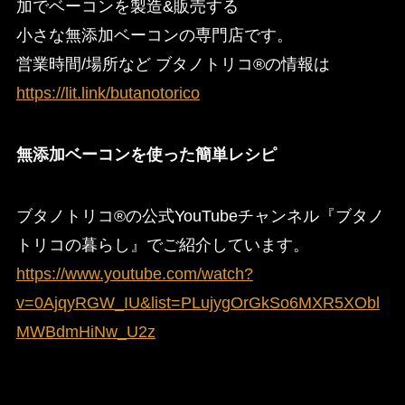
加でベーコンを製造&販売する
小さな無添加ベーコンの専門店です。
営業時間/場所など ブタノトリコ®︎の情報は
https://lit.link/butanotorico
無添加ベーコンを使った簡単レシピ
ブタノトリコ®の公式YouTubeチャンネル『ブタノ
トリコの暮らし』でご紹介しています。
https://www.youtube.com/watch?
v=0AjqyRGW_IU&list=PLujygOrGkSo6MXR5XObl
MWBdmHiNw_U2z