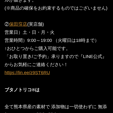
(※商品の確保をお約束するものではございません)
②
保田窪店
(実店舗)
営業日）土・日・月・火
営業時間）9:00～19:00 （火曜日は18時まで）
↑おひとつからご購入可能です。
「お取り置き/ご予約」承りますので『LINE公式』
からお気軽にご連絡ください！
https://lin.ee/z9ST6RU
ブタノトリコ®︎は
全て熊本県産の素材で 添加物は一切使わずに 無添