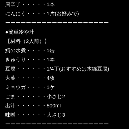
唐辛子・・・・・1本
にんにく・・・・1片(お好みで)
ーーーーーーーーーーーーーーーーーーーー
●簡単冷や汁
【材料（2人前）】
鯖の水煮・・・・1缶
きゅうり・・・・1本
豆腐・・・・・・1/4丁(おすすめは木綿豆腐)
大葉・・・・・・4枚
ミョウガ・・・・1ケ
ごま・・・・・・小さじ2
出汁・・・・・・500ml
味噌・・・・・・大さじ3
ーーーーーーーーーーーーーーーーーーーー