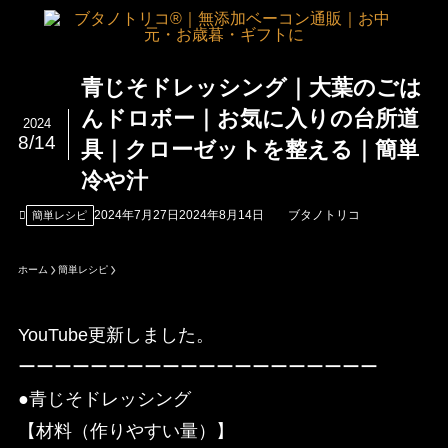
青じそドレッシング｜大葉のごは
んドロボー｜お気に入りの台所道
2024
8/14
具｜クローゼットを整える｜簡単
冷や汁
2024年7月27日
2024年8月14日
ブタノトリコ
簡単レシピ
ホーム
簡単レシピ
YouTube更新しました。
ーーーーーーーーーーーーーーーーーーーー
●青じそドレッシング
【材料（作りやすい量）】