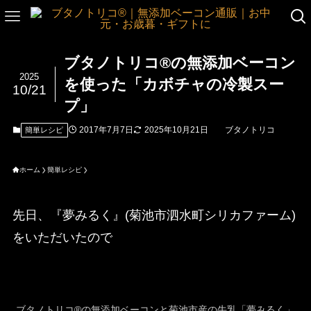
ブタノトリコ®の無添加ベーコン
2025
を使った「カボチャの冷製スー
10/21
プ」
2017年7月7日
2025年10月21日
ブタノトリコ
簡単レシピ
ホーム
簡単レシピ
先日、『夢みるく』(菊池市泗水町シリカファーム)
をいただいたので
ブタノトリコ®の無添加ベーコンと菊池市産の牛乳「夢みるく」