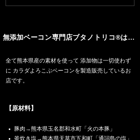
無添加ベーコン専門店ブタノトリコ®は…
全て熊本県産の素材を使って 添加物は一切使わず
に カラダよろこぶベーコンを製造販売しているお
店です。
【原材料】
豚肉→熊本県玉名郡和水町「火の本豚」
釜炊き塩→熊本県天草市五和町「通詞島の塩」