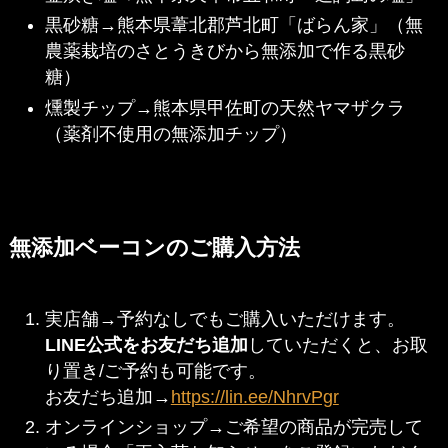
黒砂糖→熊本県葦北郡芦北町「ばらん家」（無
農薬栽培のさとうきびから無添加で作る黒砂
糖）
燻製チップ→熊本県甲佐町の天然ヤマザクラ
（薬剤不使用の無添加チップ）
無添加ベーコンのご購入方法
実店舗→予約なしでもご購入いただけます。
LINE公式をお友だち追加
していただくと、お取
り置き/ご予約も可能です。
お友だち追加→
https://lin.ee/NhrvPgr
オンラインショップ→ご希望の商品が完売して