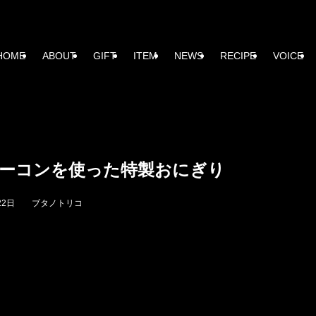
HOME
ABOUT
GIFT
ITEM
NEWS
RECIPE
VOICE
ベーコンを使った特製おにぎり
22日
ブタノトリコ