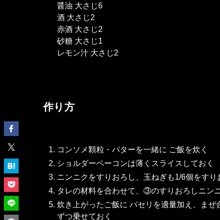
醤油 大さじ6
酒 大さじ2
赤酒 大さじ2
砂糖 大さじ1
レモン汁 大さじ2
作り方
コンソメ顆粒・バターを一緒に ご飯を炊く
ショルダーベーコンは薄くスライスしておく
ニンニクをすりおろし、玉ねぎも1/6個をす
タレの材料を合わせて、③のすりおろしニン
炊き上がったご飯に パセリを適量加え、まぜ
ずつ乗せておく