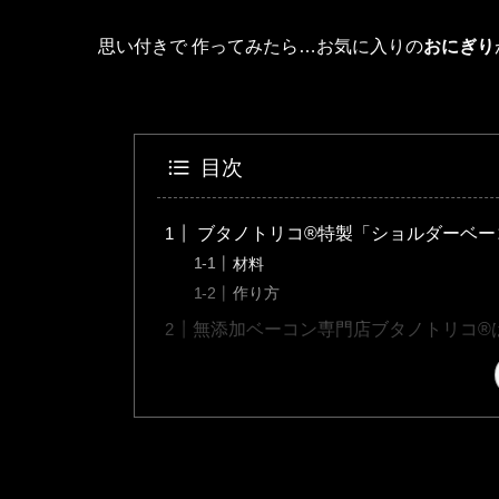
思い付きで 作ってみたら…お気に入りの
おにぎり
目次
ブタノトリコ®特製「ショルダーベー
材料
作り方
無添加ベーコン専門店ブタノトリコ®