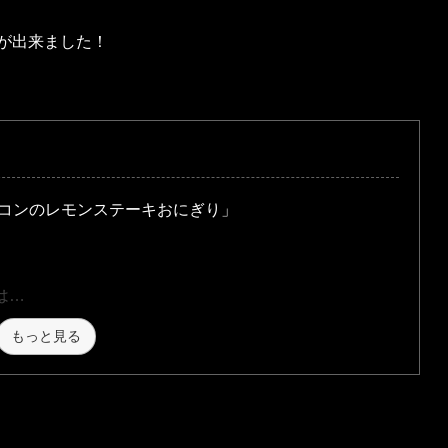
が出来ました！
コンのレモンステーキおにぎり」
は…
もっと見る