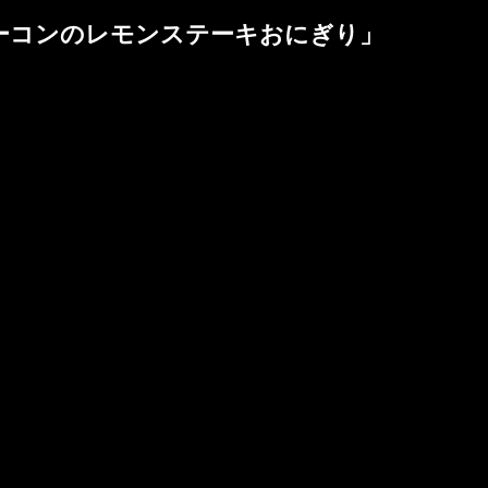
ーコンのレモンステーキおにぎり
」