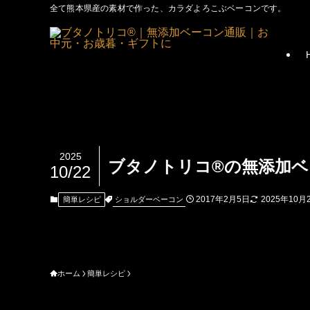
全て熊本県産の素材で作った、カラダよろこぶベーコンです。
2025
ブタノトリコ®の無添加
10/22
2017年2月5日
2025年10月
ショルダーベーコン
簡単レシピ
ホーム
簡単レシピ