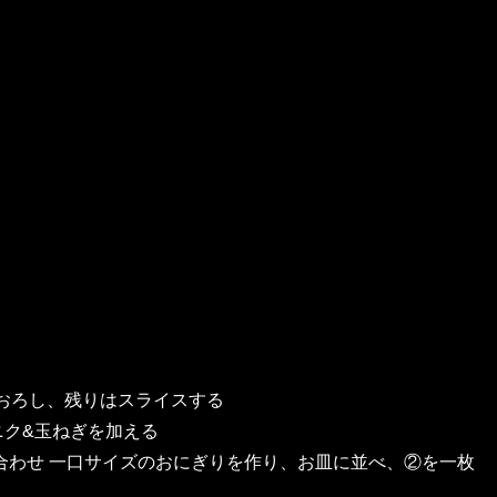
りおろし、残りはスライスする
ニク&玉ねぎを加える
合わせ 一口サイズのおにぎりを作り、お皿に並べ、②を一枚