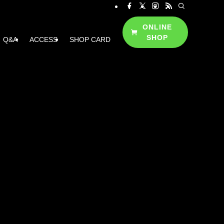
ONLINE
SHOP
Q&A
ACCESS
SHOP CARD