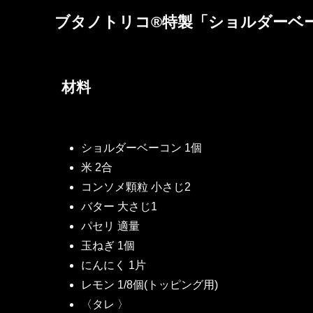
ブタノトリコ®特製「
ショルダーベ
材料
ショルダーベーコン 1個
米 2合
コンソメ顆粒 小さじ2
バター 大さじ1
パセリ 適量
玉ねぎ 1個
にんにく 1片
レモン 1/8個(トッピング用)
〈タレ 〉