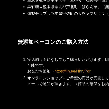
黒砂糖→熊本県葦北郡芦北町「ばらん家」（無
燻製チップ→熊本県甲佐町の天然ヤマザクラ（
無添加ベーコンのご購入方法
実店舗→予約なしでもご購入いただけます。LI
可能です。
お友だち追加→
https://lin.ee/NhrvPgr
オンラインショップ→ご希望の商品が完売して
メールで通知が届きます。（商品の確保をお約