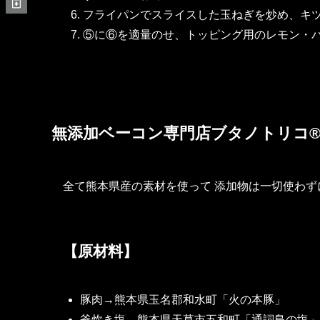
フライパンでスライスした玉ねぎを炒め、キ
⑤に⑥を適量のせ、トッピング用のレモン・パ
無添加ベーコン専門店ブタノトリコ
全て熊本県産の素材を使って 添加物は一切使わず
【原材料】
豚肉→熊本県玉名郡和水町「火の本豚」
釜炊き塩→熊本県天草市五和町「通詞島の塩」