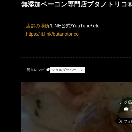
無添加ベーコン専門店ブタノトリコ
店舗の場所
/LINE公式/YouTube/ etc.
https://lit.link/butanotorico
簡単レシピ
ショルダーベーコン
この