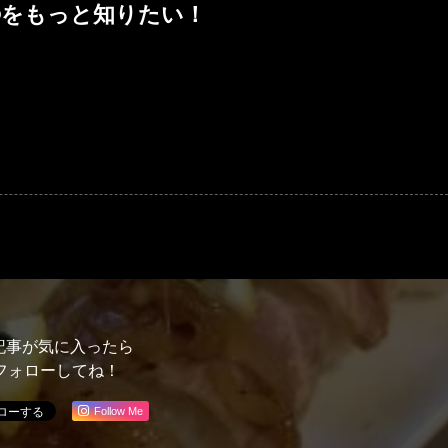
®をもっと知りたい！
記事が気に入ったら
フォローしてね！
Follow Me