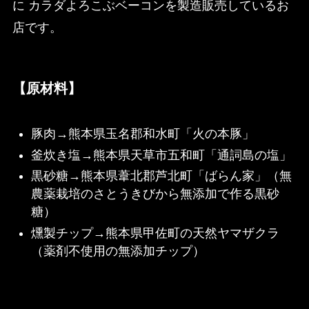
に カラダよろこぶベーコンを製造販売しているお
店です。
【原材料】
豚肉→熊本県玉名郡和水町「火の本豚」
釜炊き塩→熊本県天草市五和町「通詞島の塩」
黒砂糖→熊本県葦北郡芦北町「ばらん家」（無
農薬栽培のさとうきびから無添加で作る黒砂
糖）
燻製チップ→熊本県甲佐町の天然ヤマザクラ
（薬剤不使用の無添加チップ）