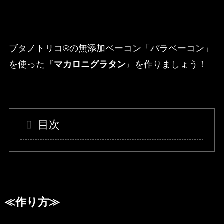
ブタノトリコ®の無添加ベーコン「バラベーコン」
を使った『
マカロニグラタン
』を作りましょう！
目次
≪作り方≫