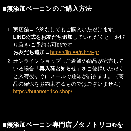
■無添加ベーコンのご購入方法
実店舗→予約なしでもご購入いただけます。
LINE公式をお友だち追加
していただくと、お取
り置き/ご予約も可能です。
お友だち追加
→
https://lin.ee/NhrvPgr
オンラインショップ→ご希望の商品が完売して
いる場合「
再入荷お知らせ
」をご登録いただく
と入荷後すぐにメールで通知が届きます。（商
品の確保をお約束するものではございません）
https://butanotorico.shop/
■無添加ベーコン専門店ブタノトリコ®を