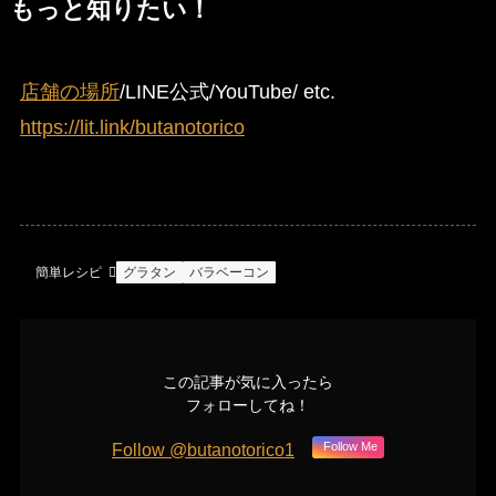
もっと知りたい！
店舗の場所
/LINE公式/YouTube/ etc.
https://lit.link/butanotorico
簡単レシピ
グラタン
バラベーコン
この記事が気に入ったら
フォローしてね！
Follow @butanotorico1
Follow Me