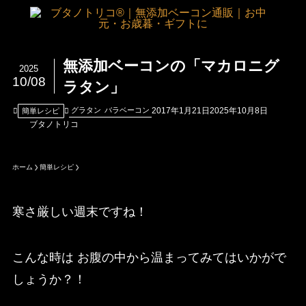
無添加ベーコンの「マカロニグ
2025
10/08
ラタン」
2017年1月21日
2025年10月8日
グラタン
バラベーコン
簡単レシピ
ブタノトリコ
ホーム
簡単レシピ
寒さ厳しい週末ですね！
こんな時は お腹の中から温まってみてはいかがで
しょうか？！