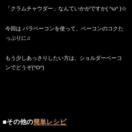
「クラムチャウダー」なんていかがですか( ^ω^ )☆
今回は バラベーコンを使って、ベーコンのコクた
っぷりに♫
もう少しあっさりしたい方は、ショルダーベーコ
ンでどうぞ(^O^)
■その他の
簡単レシピ