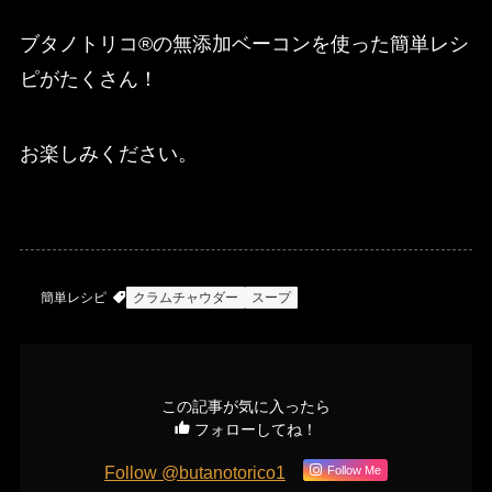
ブタノトリコ®の無添加ベーコンを使った簡単レシ
ピがたくさん！
お楽しみください。
簡単レシピ
クラムチャウダー
スープ
この記事が気に入ったら
フォローしてね！
Follow @butanotorico1
Follow Me