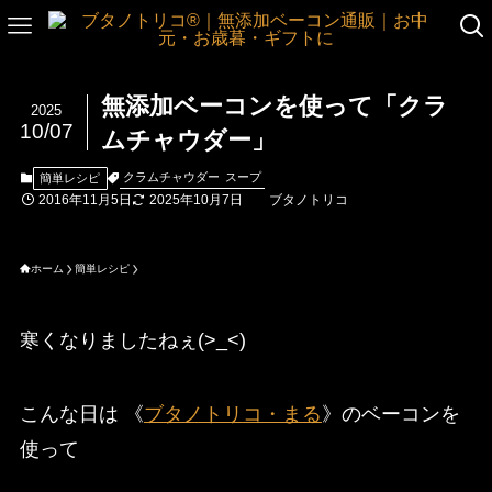
無添加ベーコンを使って「クラ
2025
10/07
ムチャウダー」
クラムチャウダー
スープ
簡単レシピ
2016年11月5日
2025年10月7日
ブタノトリコ
ホーム
簡単レシピ
寒くなりましたねぇ(>_<)
こんな日は 《
ブタノトリコ・まる
》のベーコンを
使って