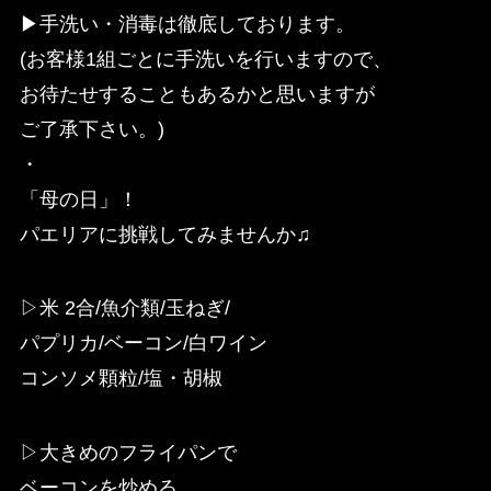
▶︎手洗い・消毒は徹底しております。
(お客様1組ごとに手洗いを行いますので、
お待たせすることもあるかと思いますが
ご了承下さい。)
・
「母の日」！
パエリアに挑戦してみませんか♫
▷米 2合/魚介類/玉ねぎ/
パプリカ/ベーコン/白ワイン
コンソメ顆粒/塩・胡椒
▷大きめのフライパンで
ベーコンを炒める。