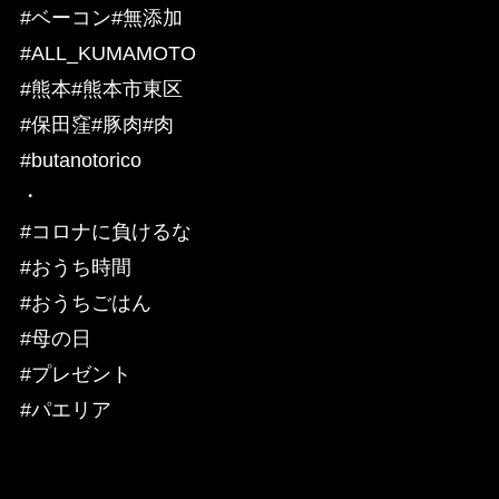
#ベーコン#無添加
#ALL_KUMAMOTO
#熊本#熊本市東区
#保田窪#豚肉#肉
#butanotorico
・
#コロナに負けるな
#おうち時間
#おうちごはん
#母の日
#プレゼント
#パエリア