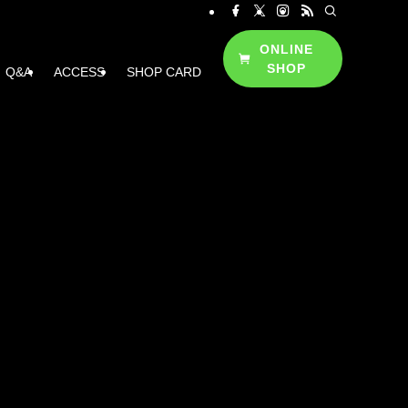
ONLINE
SHOP
Q&A
ACCESS
SHOP CARD