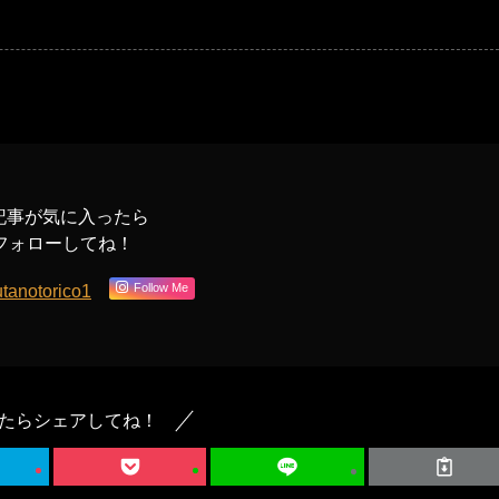
記事が気に入ったら
フォローしてね！
Follow Me
tanotorico1
たらシェアしてね！